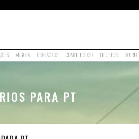
ÇÕES
ANGOLA
CONTACTOS
COMPETE 2020
PROJETOS
RECRUT
RIOS PARA PT