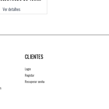
Ver detalhes
CLIENTES
Login
Registar
Recuperar senha
os