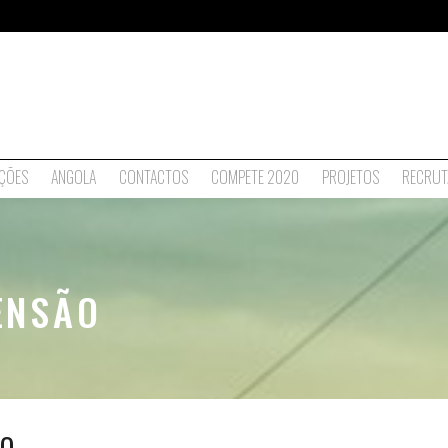
ÇÕES
ANGOLA
CONTACTOS
COMPETE 2020
PROJETOS
RECRUT
ENSÃO