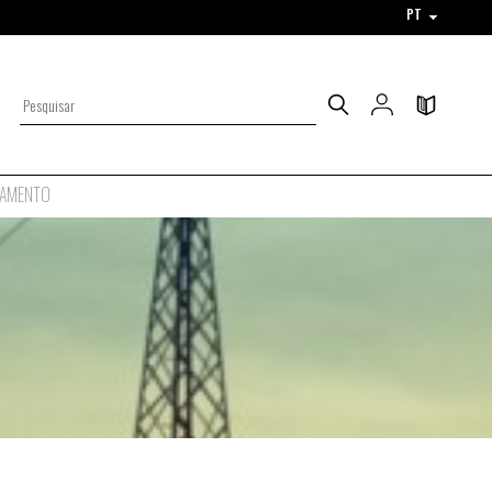
PT
AMENTO