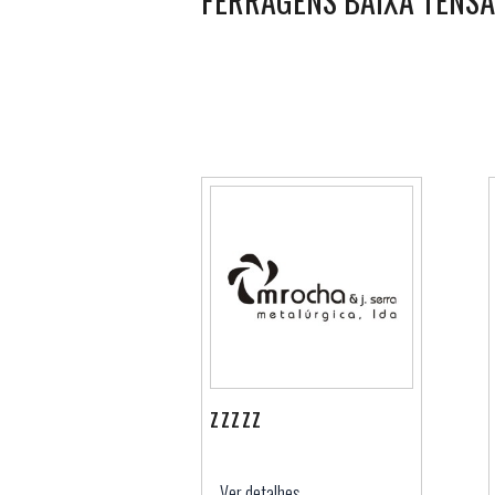
FERRAGENS BAIXA TENS
ZZZZZ
Ver detalhes